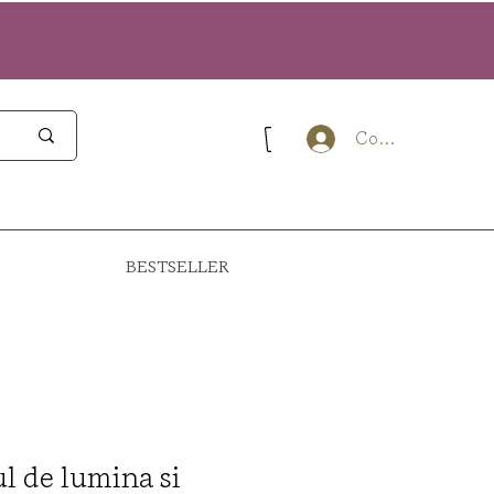
Conectează-te
BESTSELLER
l de lumina si