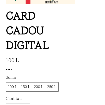
CARD
CADOU
DIGITAL
100 L
Suma
100 L
150 L
200 L
250 L
Cantitate