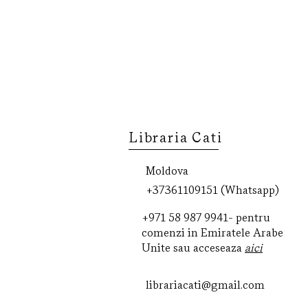
Libraria Cati
Moldova
+37361109151 (Whatsapp)
+971 58 987 9941‬- pentru
comenzi in Emiratele Arabe
Unite
sau acceseaza
aici
librariacati@gmail.com