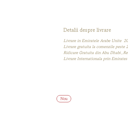
Detalii despre livrare
Livrare in Emiratele Arabe Unit
Livrare gratuita la comenzile pest
Ridicare Gratuita din Abu Dhabi , R
Livrare Internationala prin Emira
Nou