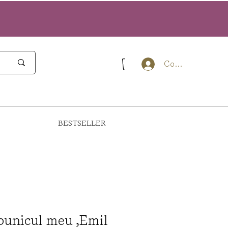
Conectează-te
BESTSELLER
bunicul meu ,Emil