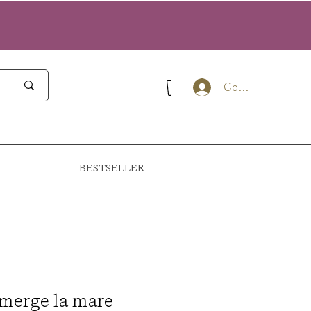
Conectează-te
BESTSELLER
merge la mare